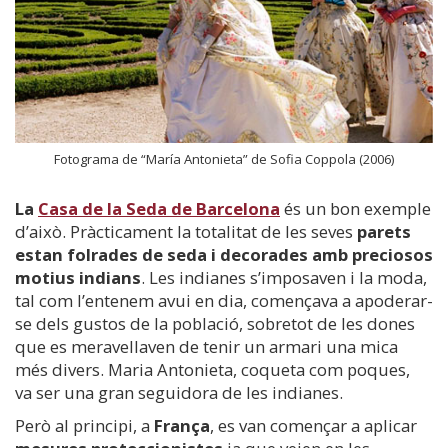
Fotograma de “María Antonieta” de Sofia Coppola (2006)
La
Casa de la Seda de Barcelona
és un bon exemple
d’això. Pràcticament la totalitat de les seves
parets
estan folrades de seda i decorades amb preciosos
motius indians
. Les indianes s’imposaven i la moda,
tal com l’entenem avui en dia, començava a apoderar-
se dels gustos de la població, sobretot de les dones
que es meravellaven de tenir un armari una mica
més divers. Maria Antonieta, coqueta com poques,
va ser una gran seguidora de les indianes.
Però al principi, a
França
, es van començar a aplicar