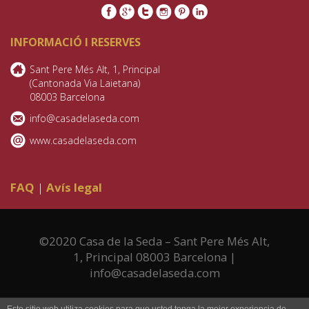
INFORMACIÓ I RESERVES
Sant Pere Més Alt, 1, Principal
(Cantonada Via Laietana)
08003 Barcelona
info@casadelaseda.com
www.casadelaseda.com
FAQ
|
Avís legal
©2020 Casa de la Seda – Sant Pere Més Alt,
1, Principal 08003 Barcelona |
info@casadelaseda.com
Reserva Ahora