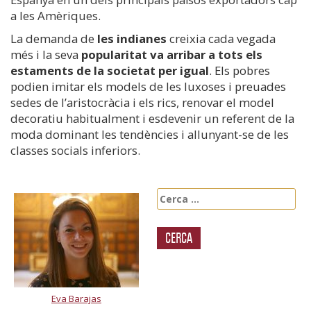
a les Amèriques.
La demanda de
les indianes
creixia cada vegada
més i la seva
popularitat va arribar a tots els
estaments de la societat per igual
. Els pobres
podien imitar els models de les luxoses i preuades
sedes de l’aristocràcia i els rics, renovar el model
decoratiu habitualment i esdevenir un referent de la
moda dominant les tendències i allunyant-se de les
classes socials inferiors.
Cerca:
Eva Barajas