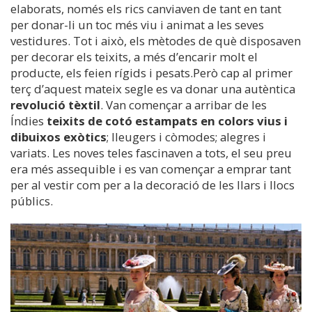
elaborats, només els rics canviaven de tant en tant
per donar-li un toc més viu i animat a les seves
vestidures. Tot i això, els mètodes de què disposaven
per decorar els teixits, a més d’encarir molt el
producte, els feien rígids i pesats.Però cap al primer
terç d’aquest mateix segle es va donar una autèntica
revolució tèxtil
. Van començar a arribar de les
Índies
teixits de cotó estampats en colors vius i
dibuixos exòtics
; lleugers i còmodes; alegres i
variats. Les noves teles fascinaven a tots, el seu preu
era més assequible i es van començar a emprar tant
per al vestir com per a la decoració de les llars i llocs
públics.