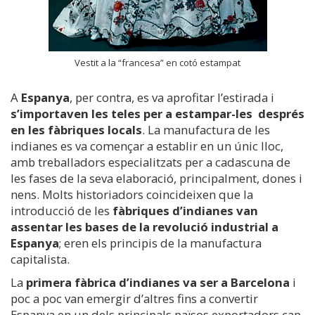
Vestit a la “francesa” en cotó estampat
A
Espanya
, per contra, es va aprofitar l’estirada i
s’importaven les teles per a estampar-les després
en les fàbriques locals
. La manufactura de les
indianes es va començar a establir en un únic lloc,
amb treballadors especialitzats per a cadascuna de
les fases de la seva elaboració, principalment, dones i
nens. Molts historiadors coincideixen que la
introducció de les
fàbriques d’indianes van
assentar les bases de la revolució industrial a
Espanya
; eren els principis de la manufactura
capitalista.
La
primera fàbrica d’indianes va ser a Barcelona
i
poc a poc van emergir d’altres fins a convertir
Espanya en un dels principals països exportadors cap