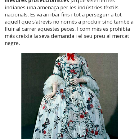
mesures proteccionistes
ja que veien en les
indianes una amenaça per les indústries tèxtils
nacionals. Es va arribar fins i tot a perseguir a tot
aquell que s’atrevís no només a produir sinó també a
lluir al carrer aquestes peces. I com més es prohibia
més creixia la seva demanda i el seu preu al mercat
negre.